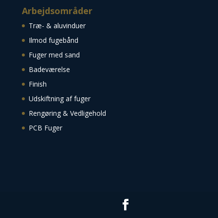
Arbejdsområder
Træ- & aluvinduer
Ilmod fugebånd
Fuger med sand
Badeværelse
Finish
Udskiftning af fuger
Rengøring & Vedligehold
PCB Fuger