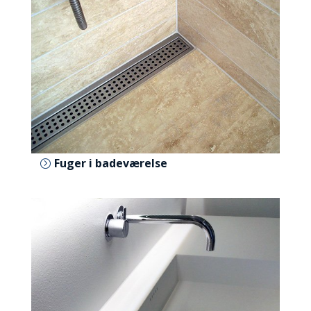
Fuger i badeværelse