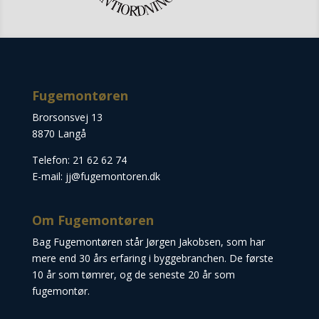
Fugemontøren
Brorsonsvej 13
8870 Langå
Telefon: 21 62 62 74
E-mail: jj@fugemontoren.dk
Om Fugemontøren
Bag Fugemontøren står Jørgen Jakobsen, som har
mere end 30 års erfaring i byggebranchen. De første
10 år som tømrer, og de seneste 20 år som
fugemontør.