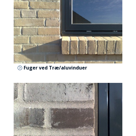
Fuger ved Træ/aluvinduer