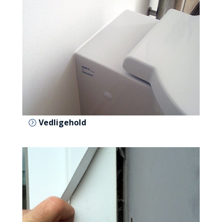
Vedligehold