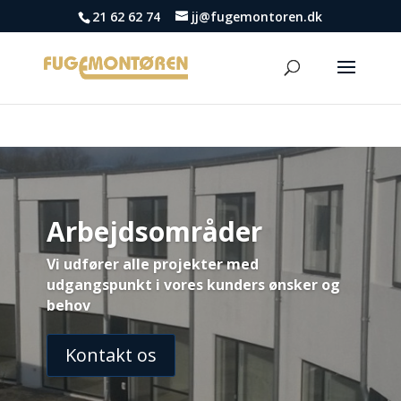
21 62 62 74
jj@fugemontoren.dk
Arbejdsområder
Vi udfører alle projekter med
udgangspunkt i vores kunders ønsker og
behov
Kontakt os