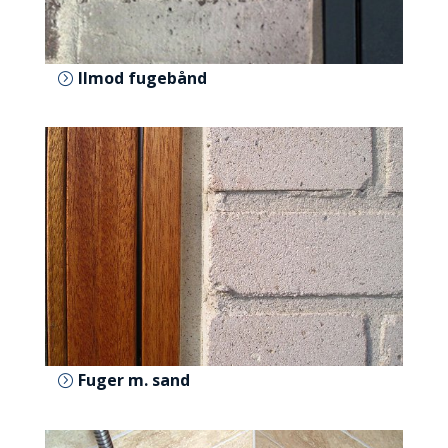
Ilmod fugebånd
Fuger m. sand