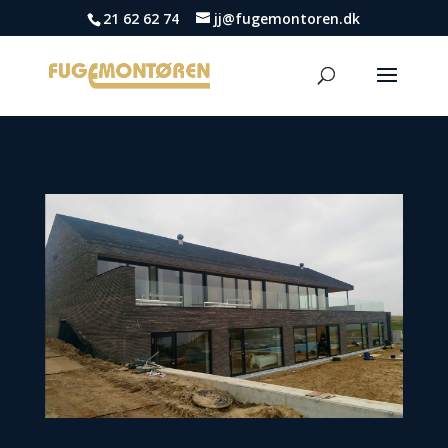
21 62 62 74
jj@fugemontoren.dk