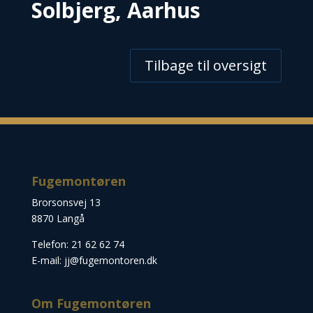
Solbjerg, Aarhus
Tilbage til oversigt
Fugemontøren
Brorsonsvej 13
8870 Langå
Telefon: 21 62 62 74
E-mail: jj@fugemontoren.dk
Om Fugemontøren